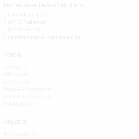
Rathenower Heimatbund e.V.
Fehrbelliner Str. 3
14712 Rathenow
03385 512726
info@rathenower-heimatbund.de
Verein
der Verein
mitmachen
unterstützen
Presse- & Newsarchiv
Kontakt & Impressum
Datenschutz
Angebot
Heimatkalender