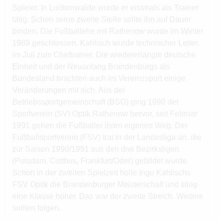
Spieler. In Luckenwalde wurde er erstmals als Trainer
tätig. Schon seine zweite Stelle sollte ihn auf Dauer
binden. Die Fußballehe mit Rathenow wurde im Winter
1989 geschlossen. Kahlisch wurde technischer Leiter,
im Juli zum Cheftrainer. Die wiedererlangte deutsche
Einheit und der Neuanfang Brandenburgs als
Bundesland brachten auch im Vereinssport einige
Veränderungen mit sich. Aus der
Betriebssportgemeinschaft (BSG) ging 1990 der
Sportverein (SV) Optik Rathenow hervor, seit Februar
1991 gehen die Fußballer ihren eigenen Weg. Der
Fußballsportverein (FSV) trat in der Landesliga an, die
zur Saison 1990/1991 aus den drei Bezirksligen
(Potsdam, Cottbus, Frankfurt/Oder) gebildet wurde.
Schon in der zweiten Spielzeit holte Ingo Kahlischs
FSV Optik die Brandenburger Meisterschaft und stieg
eine Klasse höher. Das war der zweite Streich. Weitere
sollten folgen.