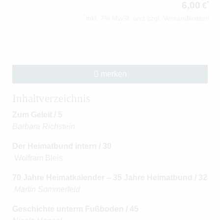
6,00
*
€
*
inkl. 7% MwSt. und zzgl. Versandkosten
merken
Inhaltverzeichnis
Zum Geleit / 5
Barbara Richstein
Der Heimatbund intern / 30
Wolfram Bleis
70 Jahre Heimatkalender – 35 Jahre Heimatbund / 32
Martin Sommerfeld
Geschichte unterm Fußboden / 45