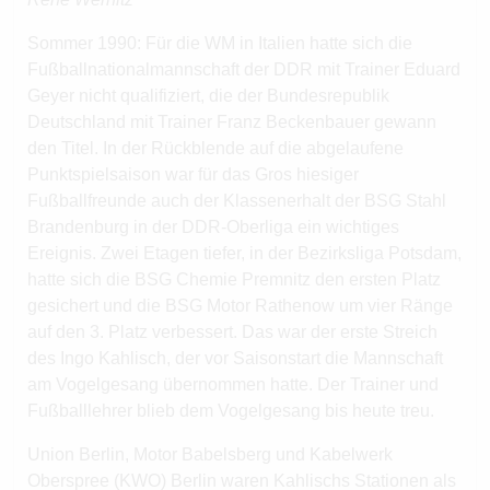
Sommer 1990: Für die WM in Italien hatte sich die
Fußballnationalmannschaft der DDR mit Trainer Eduard
Geyer nicht qualifiziert, die der Bundesrepublik
Deutschland mit Trainer Franz Beckenbauer gewann
den Titel. In der Rückblende auf die abgelaufene
Punktspielsaison war für das Gros hiesiger
Fußballfreunde auch der Klassenerhalt der BSG Stahl
Brandenburg in der DDR-Oberliga ein wichtiges
Ereignis. Zwei Etagen tiefer, in der Bezirksliga Potsdam,
hatte sich die BSG Chemie Premnitz den ersten Platz
gesichert und die BSG Motor Rathenow um vier Ränge
auf den 3. Platz verbessert. Das war der erste Streich
des Ingo Kahlisch, der vor Saisonstart die Mannschaft
am Vogelgesang übernommen hatte. Der Trainer und
Fußballlehrer blieb dem Vogelgesang bis heute treu.
Union Berlin, Motor Babelsberg und Kabelwerk
Oberspree (KWO) Berlin waren Kahlischs Stationen als