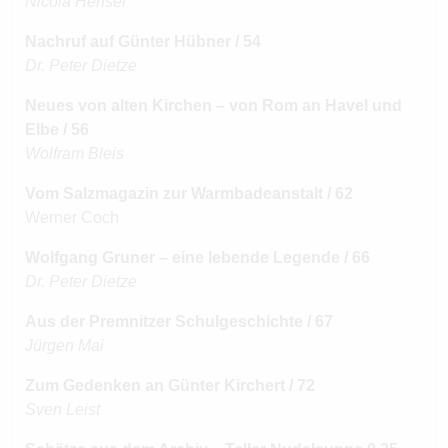
Nicola Hensel
Nachruf auf Günter Hübner / 54
Dr. Peter Dietze
Neues von alten Kirchen – von Rom an Havel und
Elbe / 56
Wolfram Bleis
Vom Salzmagazin zur Warmbadeanstalt / 62
Werner Coch
Wolfgang Gruner – eine lebende Legende / 66
Dr. Peter Dietze
Aus der Premnitzer Schulgeschichte / 67
Jürgen Mai
Zum Gedenken an Günter Kirchert / 72
Sven Leist