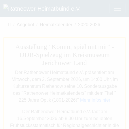
Angebot
Heimatkalender
2020-2026
Ausstellung "Komm, spiel mit mir" -
DDR-Spielzeug im Kreismuseum
Jerichower Land
Der Rathenower Heimatbund e.V. präsentiert am
Mittwoch, dem 2. September 2026, um 14:00 Uhr, im
Kulturzentrum Rathenow seine 10. Sonderausgabe
des "Rathenower Heimatkalenders" mit dem Titel "
225 Jahre Optik (1801-2026)"
Mehr Infos hier
Der Rathenower Heimatbund e.V. lädt am
16.September 2026 ab 8:30 Uhr zum beliebten
Frühstücksstammtisch für Regionalgeschichtler in die